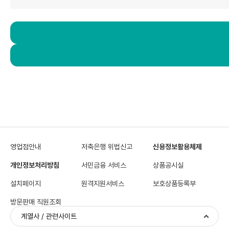
영업점안내
저축은행 위법신고
신용정보활용체제
개인정보처리방침
서민금융 서비스
상품공시실
설치페이지
원격지원서비스
보호상품등록부
방문판매 직원조회
계열사 / 관련사이트