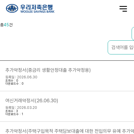
전
체
메
뉴
총
45
건
추가약정서(중금리 생활안정대출 추가약정용)
등록일 : 2026.06.30
조회수 : 0
다운로드수 : 0
여신거래약정서(26.06.30)
등록일 : 2026.03.20
조회수 : 3
다운로드수 : 1
추가약정서(주택구입목적 주택담보대출에 대한 전입의무 유예 추가약