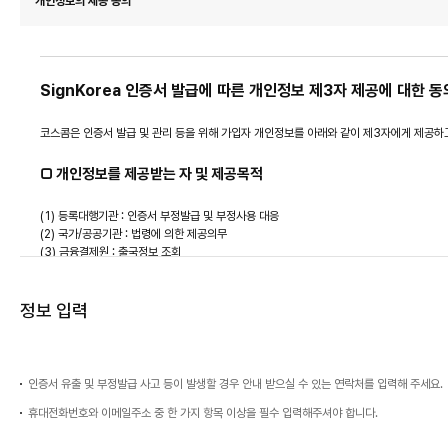
개인정보의 제공 동의
- 가입자 성명, 전화번호, 휴대전화번호, E-mail
제4조 [인증서 이용범위 및 전자서명 효력]
※ 서비스 이용 과정에서 아래 개인정보는 자동으로 생성되어 수집될 수 있습니다.
- IP주소, OS버전, 웹브라우저버전
1. SignKorea는 개인, 법인, 단체, 개인사업자, 또는 서버에 대하여 공동인증서(구 공
- Platinum(범용) : 비대면 과정에서의 신원확인 및 전자서명, 비금융기관 및 금융기관
□ 개인정보의 수집 및 이용 목적
SignKorea 인증서 발급에 따른 개인정보 제3자 제공에 대한 동
- Gold(용도제한용) : 증권, 금융투자 및 보험 거래, 정부 민원업무 및 인증기관 간 합의된 
- Silver(용도제한용) : 법인 내 직원간의 그룹웨어 등을 통한 신원확인 및 전자서명, 
- 인증서 신청 및 발급
코스콤은 인증서 발급 및 관리 등을 위해 가입자 개인정보를 아래와 같이 제3자에게 제공하
2. SignKorea에서 발급한 인증서를 이용한 전자서명은 전자서명법에 의거 서명, 서명날
- 인증서 관리
- 인증서 유효기간 만료일 안내(갱신안내)
□ 개인정보를 제공받는 자 및 제공목적
제5조 [등록대행기관]
- 인증서 발급 수수료 결제 및 정산, 환불
- 인증서 부정발급 및 부정사용 대응
- 인증서 발급 내용 통보, 인증서 폐지 및 효력정지 사실 통보
(1) 등록대행기관 : 인증서 부정발급 및 부정사용 대응
1. SignKorea는 인증서비스 신청서의 접수, 처리 및 신원확인 업무의 일부 또는 전부를
- 고객문의 상담 및 인증서비스 관련 각종 공지
(2) 국가/공공기관 : 법령에 의한 제공의무
2. SignKorea는 SignKorea가 별도로 정한 요건을 갖춘 자가 등록대행기관 지정을 
(3) 금융결제원 : 출국정보 조회
□ 개인정보의 보유 및 이용기간
제6조 [인증서 발급]
□ 제공하는 개인정보 항목
정보 입력
- 민법, 상법 등 관계 법령에 따라 당사는 수집한 개인정보를 인증서의 효력이 소멸된 날부터
1. SignKorea는 본 약관에 동의하고 일정요금을 납부한 가입자들에게 SignKorea가 
- 가입자 성명, 가입자 고유식별정보(주민등록번호, 여권번호, 외국인등록번호), 전화번호, 휴대
2. 가입자가 등록대행기관에서 제공하는 인증서 발급 신청 시 화면에 나타나는 약관 내용을 
가입자는 동의를 거부할 권리가 있으며, 서비스 제공에 필요한 최소한의 개인정보 수집에 동
3. 본 약관에 동의함은 SignKorea에서 제공하는 모든 서비스와 프로그램(Software
버튼을 선택하여 SignKorea 인증서비스를 이용하지 않아야 합니다.
□ 보유 및 이용기간
인증서 유출 및 부정발급 사고 등이 발생할 경우 안내 받으실 수 있는 연락처를 입력해 주세요.
□ 개인정보 수집 및 이용에 동의합니다.
4. 인증서 신규발급 절차는 다음과 같습니다.
- SignKorea의 인증서를 발급 받으려는 자(이하 “신청인”라 함)는 SignKorea 또
휴대전화번호와 이메일주소 중 한 가지 항목 이상을 필수 입력해주셔야 합니다.
- 등록대행기관 : 민법, 상법 등 관계 법령에 따라 당사는 수집한 개인정보를 인증서의 효력
- SignKorea 또는 등록대행기관은 전자서명법에 따라 신청인의 신원을 확인한 후, 인증
- 금융결제원, 국가?공공기관 : 목적 달성 후 즉시 폐기합니다.
- 신청인은 SignKorea 또는 등록대행기관이 제공하는 인증서 가입자 소프트웨어(이하 