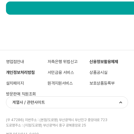
인증서 가입자 소프트웨어에 의해 자동으로 처리될 수 있습니다.
고객의 동의 없이는 제3자에게 정보를 제공하지 않으며, 이 경우 인증서를 발급 받으실 수 
- SignKorea는 신청인의 신청정보를 검증한 후 인증서를 발급합니다.
□ 코스콤의 개인정보 제3자 제공에 동의합니다.
제7조 [인증서 갱신발급]
1. 가입자는 인증서의 유효기간 만료 1개월 전부터 만료일까지 갱신발급 신청을 할 수 있습
2. 인증서 갱신발급 절차는 다음과 같습니다.
- 가입자는 가입자 소프트웨어에 전자서명비밀번호 등을 입력하여 갱신을 신청합니다.
- SignKorea는 가입자의 전자서명을 검증하는 것으로 신원확인을 수행하고, 인증서를 갱
영업점안내
저축은행 위법신고
신용정보활용체제
제8조 [인증서 재발급]
개인정보처리방침
서민금융 서비스
상품공시실
1. 가입자는 아래 각 호에 해당되는 경우 인증서 재발급을 신청할 수 있습니다.
- 가입자의 전자서명생성정보가 분실·훼손 또는 도난·유출된 경우
설치페이지
원격지원서비스
보호상품등록부
- 가입자의 인증서 유효기간 만료로 새로운 인증서를 신청하는 경우
2. 인증서 재발급 절차는 다음과 같습니다.
방문판매 직원조회
- 가입자는 인증서 신규발급 절차에 준하여 재발급을 신청합니다.
계열사 / 관련사이트
- SignKorea는 가입자의 신청정보를 검증한 후 인증서를 재발급합니다.
제9조 [인증서 폐지]
(우 47286) 지번주소 : (본점/도로명) 부산광역시 부산진구 중앙대로 723
도로명주소 : (지점/도로명) 부산광역시 중구 광복중앙로 25
가입자는 인증서 폐지를 신청할 수 있으며, 폐지 절차는 다음과 같습니다.
- 인증서를 소유하고 있는 가입자는 가입자 소프트웨어에 전자서명비밀번호 등을 입력함으