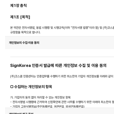
제1장 총칙
제1조 [목적]
본 약관은 전자서명법, 동법 시행령 및 시행규칙(이하 "전자서명 법령"이라 함) 및 (주)코스콤
규정함을 목적으로 합니다.
제2조 [약관의 효력 및 변경]
개인정보의 수집·이용 동의
1. 본 약관은 가입자에게 공지함으로써 효력을 발생합니다.
2. SignKorea는 합리적인 사유가 발생될 경우에는 이 약관을 변경할 수 있으며 약관이 
일 등을 통해 공지합니다.
SignKorea 인증서 발급에 따른 개인정보 수집 및 이용 동의
3. 가입자는 약관의 변경에 동의하지 않는 경우 인증서 폐지 등을 통해 인증서비스 이용을 중
시하지 않는 경우 변경에 동의한 것으로 간주합니다.
(주)코스콤 인증센터는 인증업무를 수행하기 위한 최소한의 가입자 개인정보를 아래와 같이
제3조 [약관의 공지 및 준칙]
□ 수집하는 개인정보의 항목
1. 본 약관의 공지는 SignKorea 홈페이지(http://www.signkorea.com)에 
2. 본 약관에 명시되지 않은 사항은 전자서명 법령 및 SignKorea 인증업무준칙의 규정에 
가. 가입자의 동의 없이 처리할 수 있는 개인정보 항목
- 전자서명법 시행령에 근거하여 신원확인에 관한 사무를 수행하기 위한 아래의 최소한의 정
- 가입자 고유식별정보(주민등록번호, 여권번호, 외국인등록번호)
제2장 서비스 이용
나. 동의가 필요한 개인정보 항목