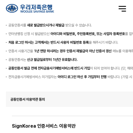
전
체
메
뉴
열
기
공동인증서를
새로 발급받으시거나 재발급
받으실 수 있습니다.
인터넷뱅킹 신청 시 발급받으신
아이디와 비밀번호, 주민등록번호, 또는 사업자 등록번호
를 입
처음 로그인 하시는 고객께서는 반드시 사용자 비밀번호 등록
을 해주시기 바랍니다.
인증서 사용기간을
1년 연장 하시려는 경우 인증서 재발급이 아닌 인증서 갱신
메뉴를 이용해주
공동인증서는
신규 발급일로부터 1년간 유효합니다.
공동인증서 발급 전에 전자금융사기예방서비스에 반드시 가입
이 되어 있어야 합니다. (단, 해
전자금융사기예방서비스 미가입자는
아이디 로그인 하신 후 가입부터 진행
바랍니다. (가입 시
공동인증서 이용약관 동의
SignKorea 인증서비스 이용약관